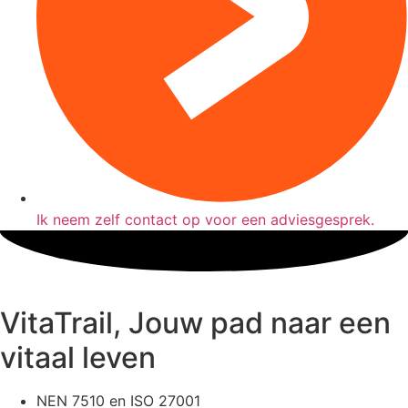
Ik neem zelf contact op voor een adviesgesprek.
VitaTrail, Jouw pad naar een
vitaal leven
NEN 7510 en ISO 27001