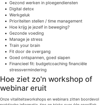
Gezond werken in ploegendiensten
Digital detox
Werkgeluk
Prioriteiten stellen / time management
Hoe krijg je jezelf in beweging?
Gezonde voeding
Manage je stress
Train your brain
Fit door de overgang
Goed ontspannen, goed slapen
Financieel fit: budgetcoaching financiële
stressvermindering
Hoe ziet zo'n workshop of
webinar eruit
Onze vitaliteitsworkshops en webinars zitten boordevol
praktische informatie, tips en tricks over één specifiek